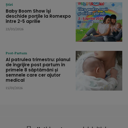
Știri
Baby Boom Show îşi
deschide porţile la Romexpo
între 2-5 aprilie
23/03/2026
Post-Partum
Al patrulea trimestru: planul
de îngrijire post partum în
primele 8 săptămâni și
semnele care cer ajutor
medical
15/01/2026