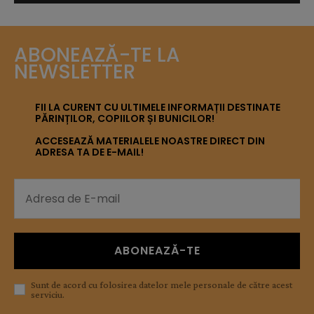
ABONEAZĂ-TE LA
NEWSLETTER
FII LA CURENT CU ULTIMELE INFORMAȚII DESTINATE
PĂRINȚILOR, COPIILOR ȘI BUNICILOR!
ACCESEAZĂ MATERIALELE NOASTRE DIRECT DIN
ADRESA TA DE E-MAIL!
ABONEAZĂ-TE
Sunt de acord cu folosirea datelor mele personale de către acest
serviciu.