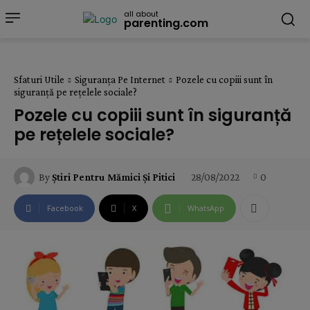
all about
parenting.com
Sfaturi Utile
Siguranța Pe Internet
Pozele cu copiii sunt în
siguranță pe rețelele sociale?
Pozele cu copiii sunt în siguranță
pe rețelele sociale?
28/08/2022
0
By
Știri Pentru Mămici Și Pitici
Facebook
X
WhatsApp