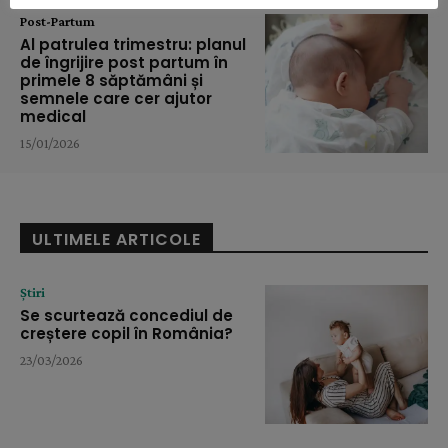
Post-Partum
Al patrulea trimestru: planul
de îngrijire post partum în
primele 8 săptămâni și
semnele care cer ajutor
medical
15/01/2026
ULTIMELE ARTICOLE
Știri
Se scurtează concediul de
creștere copil în România?
23/03/2026