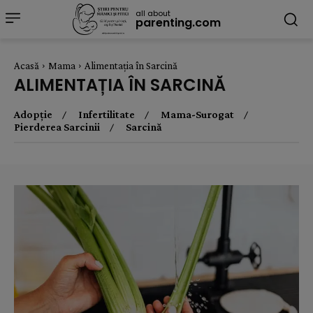
all about
parenting.com
Acasă
Mama
Alimentația în Sarcină
ALIMENTAȚIA ÎN SARCINĂ
Adopție
Infertilitate
Mama-Surogat
Pierderea Sarcinii
Sarcină