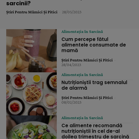
sarcinii?
Știri Pentru Mămici Și Pitici
-
28/05/2023
Alimentația în Sarcină
Cum percepe fătul
alimentele consumate de
mamă
Știri Pentru Mămici Și Pitici
-
28/04/2023
Alimentația în Sarcină
Nutriționiștii trag semnalul
de alarmă
Știri Pentru Mămici Și Pitici
-
08/02/2023
Alimentația în Sarcină
Ce alimente recomandă
nutriționiștii în cel de-al
doilea trimestru de sarcină