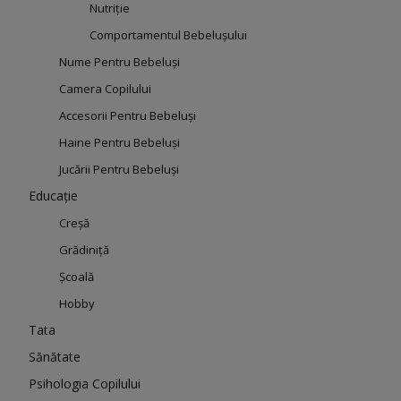
Nutriție
Comportamentul Bebelușului
Nume Pentru Bebeluși
Camera Copilului
Accesorii Pentru Bebeluși
Haine Pentru Bebeluși
Jucării Pentru Bebeluși
Educație
Creșă
Grădiniță
Școală
Hobby
Tata
Sănătate
Psihologia Copilului