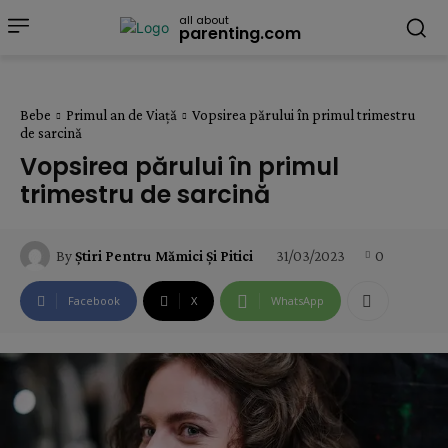
all about
parenting.com
Bebe
Primul an de Viață
Vopsirea părului în primul trimestru
de sarcină
Vopsirea părului în primul
trimestru de sarcină
31/03/2023
0
By
Știri Pentru Mămici Și Pitici
Facebook
X
WhatsApp