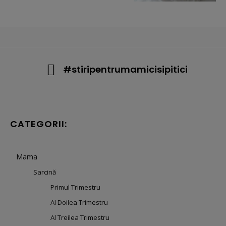
#stiripentrumamicisipitici
CATEGORII:
Mama
Sarcină
Primul Trimestru
Al Doilea Trimestru
Al Treilea Trimestru