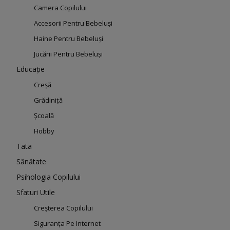
Camera Copilului
Accesorii Pentru Bebeluși
Haine Pentru Bebeluși
Jucării Pentru Bebeluși
Educație
Creșă
Grădiniță
Școală
Hobby
Tata
Sănătate
Psihologia Copilului
Sfaturi Utile
Creșterea Copilului
Siguranța Pe Internet