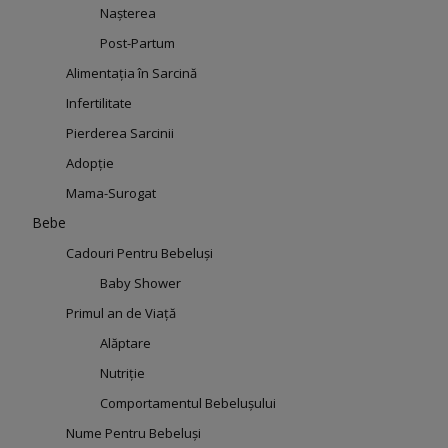
Nașterea
Post-Partum
Alimentația în Sarcină
Infertilitate
Pierderea Sarcinii
Adopție
Mama-Surogat
Bebe
Cadouri Pentru Bebeluși
Baby Shower
Primul an de Viață
Alăptare
Nutriție
Comportamentul Bebelușului
Nume Pentru Bebeluși