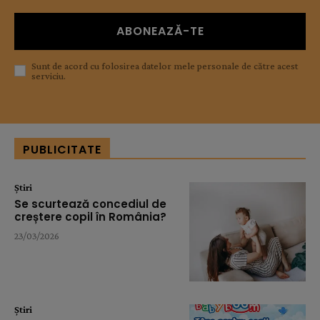
ABONEAZĂ-TE
Sunt de acord cu folosirea datelor mele personale de către acest
serviciu.
PUBLICITATE
Știri
Se scurtează concediul de
creștere copil în România?
23/03/2026
Știri