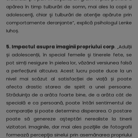
apărea în timp tulburări de somn, mai ales la copii şi
adolescenţi, chiar şi tulburări de atenţie apărute prin
comportamente deranjante”, explică psihologul Lenke
Iuhoș.
5. Impactul asupra imaginii propriului corp
. „Adulții
și adolescenții, în special femeile şi tinerele fete, se
pot simți nesigure în pielea lor, văzând versiunea falsă
a perfecțiunii altcuiva. Acest lucru poate duce la un
nivel mai scăzut al satisfacției de viață și poate
afecta drastic starea de spirit a unei persoane.
Străduinţa de a arăta foarte bine, de a arăta cât de
specială e ca persoană, poate întări sentimentul de
comparație și poate determina disperarea. O postare
poate să genereze aşteptări nerealiste la tinerii
vizitatori. Imaginile, dar mai ales poziţiile de fotografii
formează percepţia sinelui prin asemănarea propriului