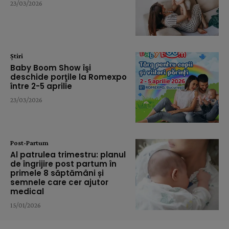
23/03/2026
Știri
Baby Boom Show îşi
deschide porţile la Romexpo
între 2-5 aprilie
23/03/2026
Post-Partum
Al patrulea trimestru: planul
de îngrijire post partum în
primele 8 săptămâni și
semnele care cer ajutor
medical
15/01/2026