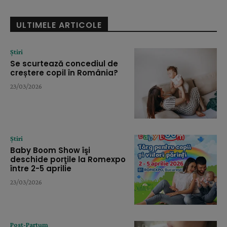
ULTIMELE ARTICOLE
Știri
Se scurtează concediul de
creștere copil în România?
23/03/2026
Știri
Baby Boom Show îşi
deschide porţile la Romexpo
între 2-5 aprilie
23/03/2026
Post-Partum