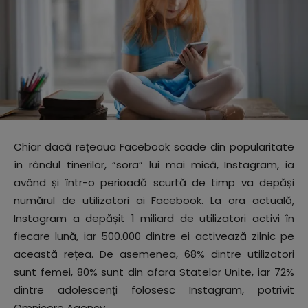
Chiar dacă rețeaua Facebook scade din popularitate
în rândul tinerilor, “sora” lui mai mică, Instagram, ia
având și într-o perioadă scurtă de timp va depăși
numărul de utilizatori ai Facebook. La ora actuală,
Instagram a depășit 1 miliard de utilizatori activi în
fiecare lună, iar 500.000 dintre ei activează zilnic pe
această rețea. De asemenea, 68% dintre utilizatori
sunt femei, 80% sunt din afara Statelor Unite, iar 72%
dintre adolescenți folosesc Instagram, potrivit
Omnicore Agency.