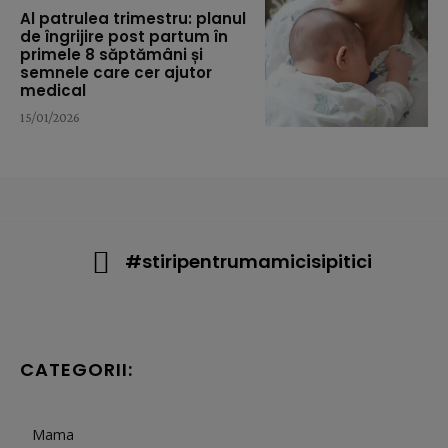
Al patrulea trimestru: planul
de îngrijire post partum în
primele 8 săptămâni și
semnele care cer ajutor
medical
15/01/2026
#stiripentrumamicisipitici
CATEGORII:
Mama