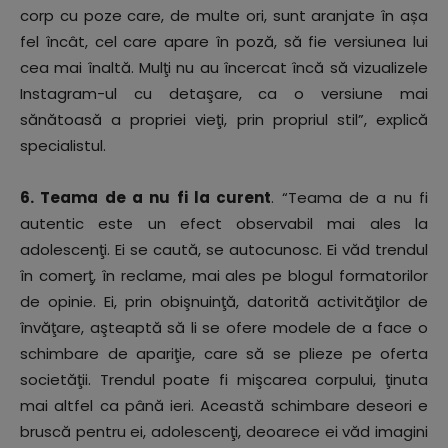
corp cu poze care, de multe ori, sunt aranjate în așa
fel încât, cel care apare în poză, să fie versiunea lui
cea mai înaltă. Mulţi nu au încercat încă să vizualizele
Instagram-ul cu detaşare, ca o versiune mai
sănătoasă a propriei vieţi, prin propriul stil”, explică
specialistul.
6. Teama de a nu fi la curent
. “Teama de a nu fi
autentic este un efect observabil mai ales la
adolescenţi. Ei se caută, se autocunosc. Ei văd trendul
în comerţ, în reclame, mai ales pe blogul formatorilor
de opinie. Ei, prin obişnuinţă, datorită activităţilor de
învăţare, aşteaptă să li se ofere modele de a face o
schimbare de apariţie, care să se plieze pe oferta
societăţii. Trendul poate fi mişcarea corpului, ţinuta
mai altfel ca până ieri. Această schimbare deseori e
bruscă pentru ei, adolescenţi, deoarece ei văd imagini