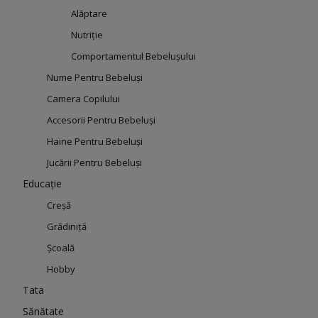
Alăptare
Nutriție
Comportamentul Bebelușului
Nume Pentru Bebeluși
Camera Copilului
Accesorii Pentru Bebeluși
Haine Pentru Bebeluși
Jucării Pentru Bebeluși
Educație
Creșă
Grădiniță
Școală
Hobby
Tata
Sănătate