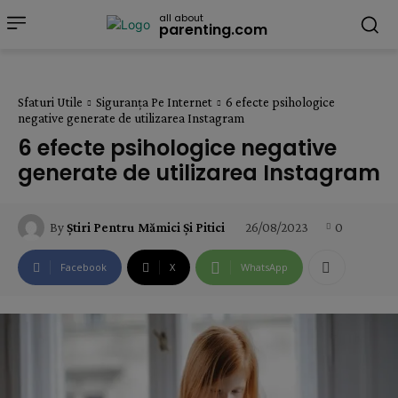
all about
parenting.com
Sfaturi Utile
Siguranța Pe Internet
6 efecte psihologice
negative generate de utilizarea Instagram
6 efecte psihologice negative
generate de utilizarea Instagram
26/08/2023
0
By
Știri Pentru Mămici Și Pitici
Facebook
X
WhatsApp