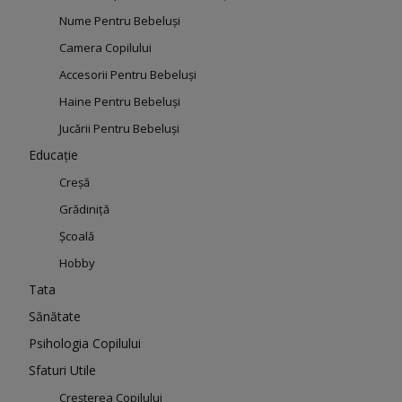
Nume Pentru Bebeluși
Camera Copilului
Accesorii Pentru Bebeluși
Haine Pentru Bebeluși
Jucării Pentru Bebeluși
Educație
Creșă
Grădiniță
Școală
Hobby
Tata
Sănătate
Psihologia Copilului
Sfaturi Utile
Creșterea Copilului