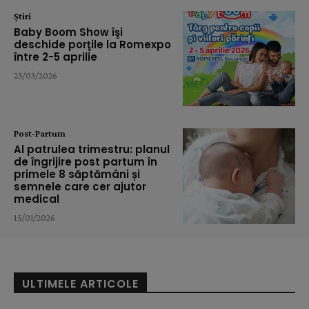
Știri
Baby Boom Show îşi
deschide porţile la Romexpo
între 2-5 aprilie
23/03/2026
Post-Partum
Al patrulea trimestru: planul
de îngrijire post partum în
primele 8 săptămâni și
semnele care cer ajutor
medical
15/01/2026
ULTIMELE ARTICOLE