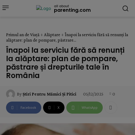
all about
parenting.com
Primul an de Viață
Alăptare
Înapoi la serviciu fără să renunți la
alăptare: plan de pompare, păstrare...
Înapoi la serviciu fără să renunți
la alăptare: plan de pompare,
păstrare și drepturile tale în
România
05/12/2025
0
By
Știri Pentru Mămici Și Pitici
Facebook
X
WhatsApp