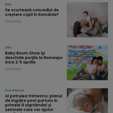
Știri
Se scurtează concediul de
creștere copil în România?
23/03/2026
Știri
Baby Boom Show îşi
deschide porţile la Romexpo
între 2-5 aprilie
23/03/2026
Post-Partum
Al patrulea trimestru: planul
de îngrijire post partum în
primele 8 săptămâni și
semnele care cer ajutor