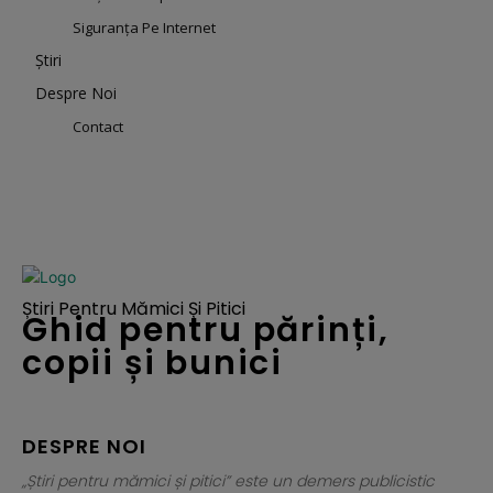
Siguranța Pe Internet
Știri
Despre Noi
Contact
Știri Pentru Mămici Și Pitici
Ghid pentru părinți,
copii și bunici
DESPRE NOI
„Știri pentru mămici și pitici” este un demers publicistic