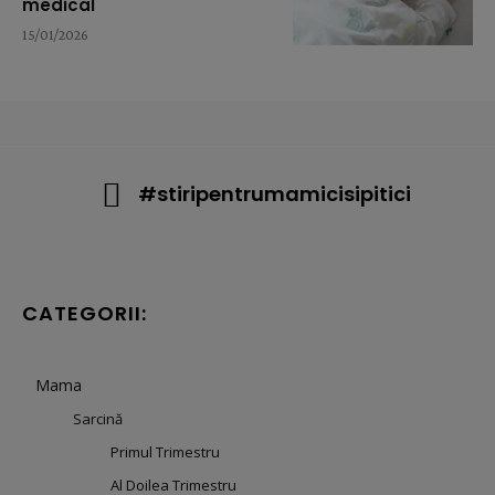
medical
15/01/2026
#stiripentrumamicisipitici
CATEGORII:
Mama
Sarcină
Primul Trimestru
Al Doilea Trimestru