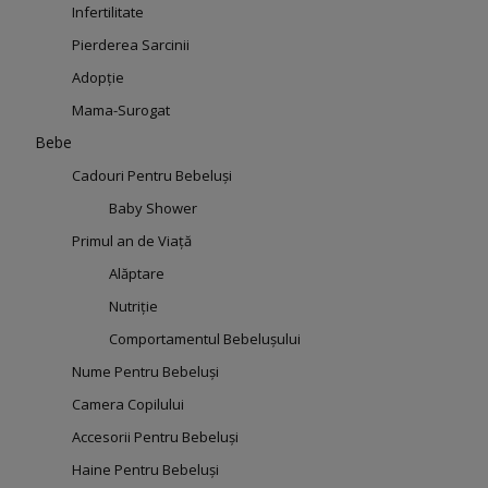
Infertilitate
Pierderea Sarcinii
Adopție
Mama-Surogat
Bebe
Cadouri Pentru Bebeluși
Baby Shower
Primul an de Viață
Alăptare
Nutriție
Comportamentul Bebelușului
Nume Pentru Bebeluși
Camera Copilului
Accesorii Pentru Bebeluși
Haine Pentru Bebeluși