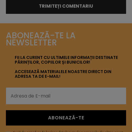
ABONEAZĂ-TE LA
NEWSLETTER
FII LA CURENT CU ULTIMELE INFORMAȚII DESTINATE
PĂRINȚILOR, COPIILOR ȘI BUNICILOR!
ACCESEAZĂ MATERIALELE NOASTRE DIRECT DIN
ADRESA TA DE E-MAIL!
ABONEAZĂ-TE
Sunt de acord cu folosirea datelor mele personale de către acest