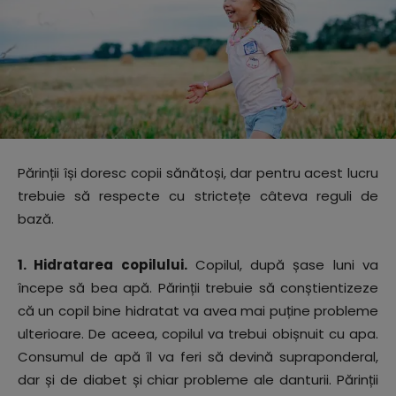
Părinții își doresc copii sănătoși, dar pentru acest lucru
trebuie să respecte cu strictețe câteva reguli de
bază.
1. Hidratarea copilului.
Copilul, după șase luni va
începe să bea apă. Părinții trebuie să conștientizeze
că un copil bine hidratat va avea mai puține probleme
ulterioare. De aceea, copilul va trebui obișnuit cu apa.
Consumul de apă îl va feri să devină supraponderal,
dar și de diabet și chiar probleme ale danturii. Părinții