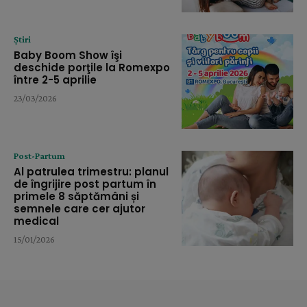
Știri
Baby Boom Show îşi
deschide porţile la Romexpo
între 2-5 aprilie
23/03/2026
Post-Partum
Al patrulea trimestru: planul
de îngrijire post partum în
primele 8 săptămâni și
semnele care cer ajutor
medical
15/01/2026