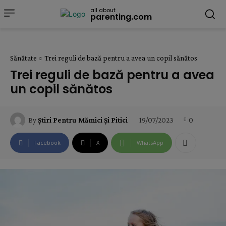
all about
parenting.com
Sănătate
Trei reguli de bază pentru a avea un copil sănătos
Trei reguli de bază pentru a avea
un copil sănătos
19/07/2023
0
By
Știri Pentru Mămici Și Pitici
Facebook
X
WhatsApp